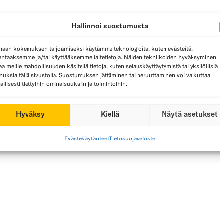
Hallinnoi suostumusta
haan kokemuksen tarjoamiseksi käytämme teknologioita, kuten evästeitä,
lentaaksemme ja/tai käyttääksemme laitetietoja. Näiden tekniikoiden hyväksyminen
aa meille mahdollisuuden käsitellä tietoja, kuten selauskäyttäytymistä tai yksilöllisiä
nuksia tällä sivustolla. Suostumuksen jättäminen tai peruuttaminen voi vaikuttaa
tallisesti tiettyihin ominaisuuksiin ja toimintoihin.
Hyväksy
Kiellä
Näytä asetukset
Evästekäytänteet
Tietosuojaseloste