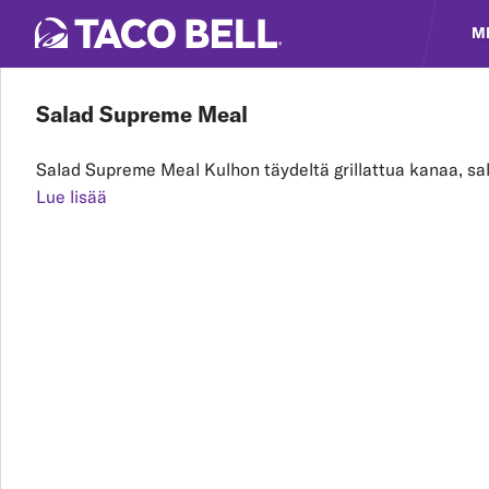
M
Salad Supreme Meal
Salad Supreme Meal Kulhon täydeltä grillattua kanaa, sa
Lue lisää