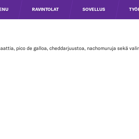
ENU
RAVINTOLAT
SOVELLUS
TYÖ
laattia, pico de galloa, cheddarjuustoa, nachomuruja sekä val