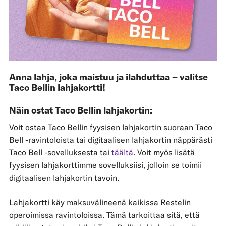
Anna lahja, joka maistuu ja ilahduttaa – valitse
Taco Bellin lahjakortti!
Näin ostat Taco Bellin lahjakortin:
Voit ostaa Taco Bellin fyysisen lahjakortin suoraan Taco
Bell -ravintoloista tai digitaalisen lahjakortin näppärästi
Taco Bell -sovelluksesta tai
täältä
. Voit myös lisätä
fyysisen lahjakorttimme sovelluksiisi, jolloin se toimii
digitaalisen lahjakortin tavoin.
Lahjakortti käy maksuvälineenä kaikissa Restelin
operoimissa ravintoloissa. Tämä tarkoittaa sitä, että