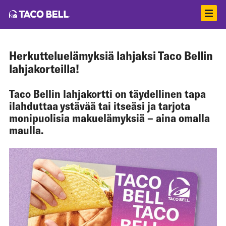
Herkutteluelämyksiä lahjaksi Taco Bellin
lahjakorteilla!
Taco Bellin lahjakortti on täydellinen tapa
ilahduttaa ystävää tai itseäsi ja tarjota
monipuolisia makuelämyksiä – aina omalla
maulla.