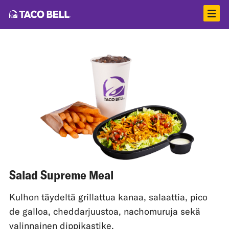
Salad Supreme Meal
Kulhon täydeltä grillattua kanaa, salaattia, pico
de galloa, cheddarjuustoa, nachomuruja sekä
valinnainen dippikastike.