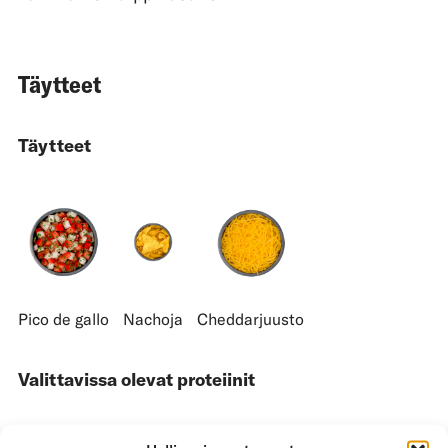
Täytteet
Täytteet
Pico de gallo
Nachoja
Cheddarjuusto
Valittavissa olevat proteiinit