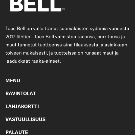
Taco Bell on valloittanut suomalaisten sydämiä vuodesta
2017 lähtien. Taco Bell valmistaa taconsa, burritonsa ja
muut tunnetut tuotteensa aina tilauksesta ja asiakkaan
toiveen mukaisesti, ja tuotteissa on runsaat maut ja
laadukkaat raaka-aineet.
MENU
RAVINTOLAT
LAHJAKORTTI
VASTUULLISUUS
PALAUTE