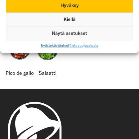
Hyväksy
Täytteet
Kiellä
Näytä asetukset
Evästekäytänteet
Tietosuojaseloste
Pico de gallo
Salaatti