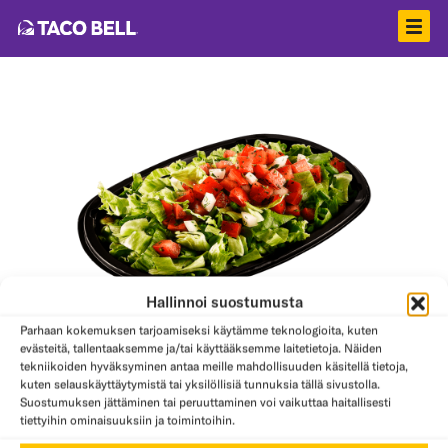
Hallinnoi suostumusta
Parhaan kokemuksen tarjoamiseksi käytämme teknologioita, kuten
Salaatti
evästeitä, tallentaaksemme ja/tai käyttääksemme laitetietoja. Näiden
tekniikoiden hyväksyminen antaa meille mahdollisuuden käsitellä tietoja,
kuten selauskäyttäytymistä tai yksilöllisiä tunnuksia tällä sivustolla.
Suostumuksen jättäminen tai peruuttaminen voi vaikuttaa haitallisesti
tiettyihin ominaisuuksiin ja toimintoihin.
Täytteet