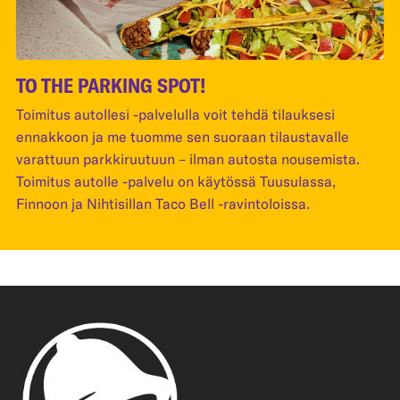
TO THE PARKING SPOT!
Toimitus autollesi -palvelulla voit tehdä tilauksesi
ennakkoon ja me tuomme sen suoraan tilaustavalle
varattuun parkkiruutuun – ilman autosta nousemista.
Toimitus autolle -palvelu on käytössä Tuusulassa,
Finnoon ja Nihtisillan Taco Bell -ravintoloissa.