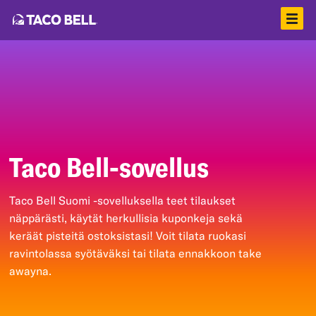
Taco Bell-sovellus
Taco Bell Suomi -sovelluksella teet tilaukset
näppärästi, käytät herkullisia kuponkeja sekä
keräät pisteitä ostoksistasi! Voit tilata ruokasi
ravintolassa syötäväksi tai tilata ennakkoon take
awayna.