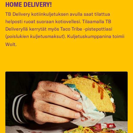
HOME DELIVERY!
TB Delivery kotiinkuljetuksen avulla saat tilattua
helposti ruoat suoraan kotiovellesi. Tilaamalla TB
Deliveryllä kerrytät myös Taco Tribe -pistepottiasi
(
). Kuljetuskumppanina toimii
poislukien kuljetusmaksut
Wolt.