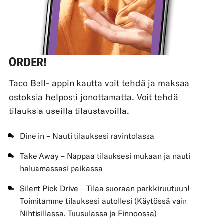
ORDER!
Taco Bell- appin kautta voit tehdä ja maksaa
ostoksia helposti jonottamatta. Voit tehdä
tilauksia useilla tilaustavoilla.
Dine in – Nauti tilauksesi ravintolassa
Take Away – Nappaa tilauksesi mukaan ja nauti
haluamassasi paikassa
Silent Pick Drive – Tilaa suoraan parkkiruutuun!
Toimitamme tilauksesi autollesi (Käytössä vain
Nihtisillassa, Tuusulassa ja Finnoossa)