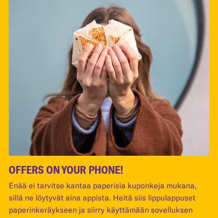
OFFERS ON YOUR PHONE!
Enää ei tarvitse kantaa paperisia kuponkeja mukana,
sillä ne löytyvät aina appista. Heitä siis lippulappuset
paperinkeräykseen ja siirry käyttämään sovelluksen