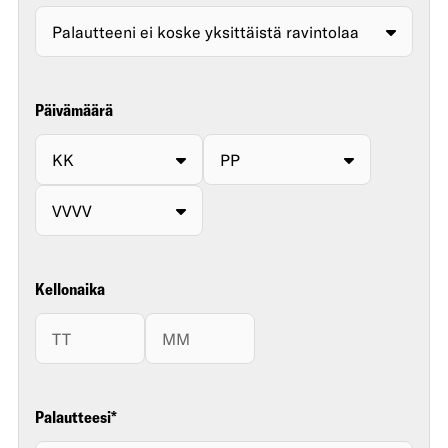
Päivämäärä
Kellonaika
Palautteesi
*