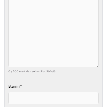
0 / 600 merkkien enimmäismäärästä
Etunimi
*