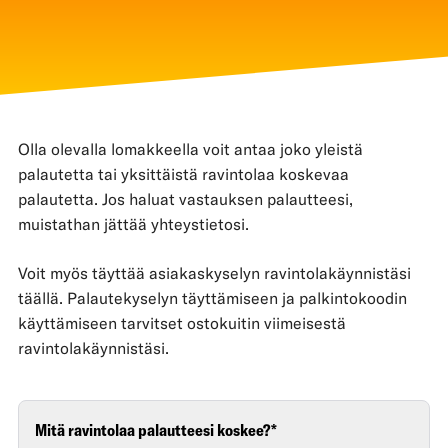
Olla olevalla lomakkeella voit antaa joko yleistä
palautetta tai yksittäistä ravintolaa koskevaa
palautetta. Jos haluat vastauksen palautteesi,
muistathan jättää yhteystietosi.
Voit myös täyttää asiakaskyselyn ravintolakäynnistäsi
täällä. Palautekyselyn täyttämiseen ja palkintokoodin
käyttämiseen tarvitset ostokuitin viimeisestä
ravintolakäynnistäsi.
Mitä ravintolaa palautteesi koskee?
*