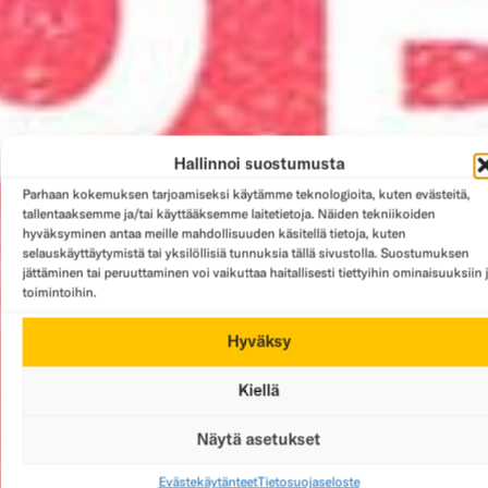
Hallinnoi suostumusta
Parhaan kokemuksen tarjoamiseksi käytämme teknologioita, kuten evästeitä,
tallentaaksemme ja/tai käyttääksemme laitetietoja. Näiden tekniikoiden
hyväksyminen antaa meille mahdollisuuden käsitellä tietoja, kuten
selauskäyttäytymistä tai yksilöllisiä tunnuksia tällä sivustolla. Suostumuksen
jättäminen tai peruuttaminen voi vaikuttaa haitallisesti tiettyihin ominaisuuksiin 
toimintoihin.
Hyväksy
Kiellä
Näytä asetukset
Evästekäytänteet
Tietosuojaseloste