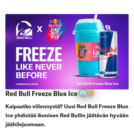
Red Bull Freeze Blue Ice
Kaipaatko viilennystä? Uusi Red Bull Freeze Blue
Ice yhdistää ikonisen Red Bullin jäätävän hyvään
jäähilejuomaan.