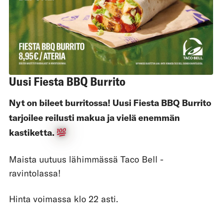
Uusi Fiesta BBQ Burrito
Nyt on bileet burritossa! Uusi Fiesta BBQ Burrito
tarjoilee reilusti makua ja vielä enemmän
kastiketta.
Maista uutuus lähimmässä Taco Bell -
ravintolassa!
Hinta voimassa klo 22 asti.