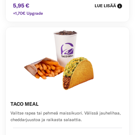
5,95 €
LUE LISÄÄ
+1,70€ Upgrade
TACO MEAL
Valitse rapea tai pehmeä maissikuori. Välissä jauhelihaa,
cheddarjuustoa ja raikasta salaattia.