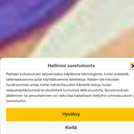
Hallinnoi suostumusta
Parhaan kokemuksen tarjoamiseksi käytämme teknologioita, kuten evästeitä,
tallentaaksemme ja/tai käyttääksemme laitetietoja. Näiden tekniikoiden
hyväksyminen antaa meille mahdollisuuden käsitellä tietoja, kuten
selauskäyttäytymistä tai yksilöllisiä tunnuksia tällä sivustolla. Suostumuksen
jättäminen tai peruuttaminen voi vaikuttaa haitallisesti tiettyihin ominaisuuksiin 
toimintoihin.
Hyväksy
Kiellä