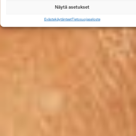
Näytä asetukset
Evästekäytänteet
Tietosuojaseloste