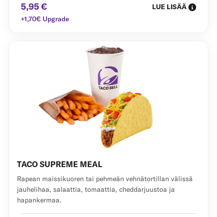
5,95 €
LUE LISÄÄ
+1,70€ Upgrade
TACO SUPREME MEAL
Rapean maissikuoren tai pehmeän vehnätortillan välissä
jauhelihaa, salaattia, tomaattia, cheddarjuustoa ja
hapankermaa.