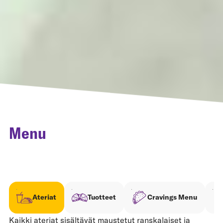
Menu
Ateriat
Tuotteet
Cravings Menu
Kaikki ateriat sisältävät maustetut ranskalaiset ja