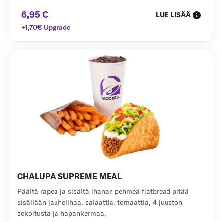
6,95 €
LUE LISÄÄ
+1,70€ Upgrade
CHALUPA SUPREME MEAL
Päältä rapea ja sisältä ihanan pehmeä flatbread pitää
sisällään jauhelihaa, salaattia, tomaattia, 4 juuston
sekoitusta ja hapankermaa.