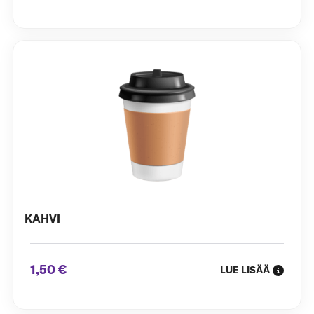
KAHVI
1,50 €
LUE LISÄÄ