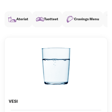
Ateriat
Tuotteet
Cravings Menu
VESI