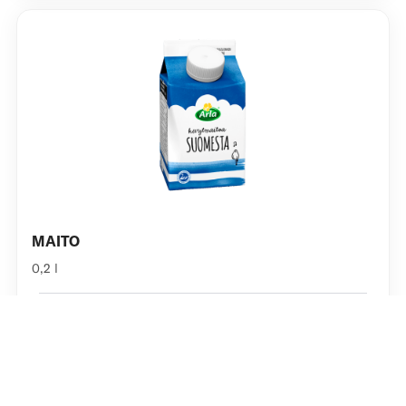
MAITO
0,2 l
2,00 €
LUE LISÄÄ