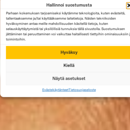
Hallinnoi suostumusta
Parhaan kokemuksen tarjoamiseksi käytämme teknologioita, kuten evästeitä,
tallentaaksemme ja/tai käyttääksemme laitetietoja. Näiden tekniikoiden
hyväksyminen antaa meille mahdollisuuden käsitellä tietoja, kuten
selauskäyttäytymistä tai yksilöllisiä tunnuksia tällä sivustolla. Suostumuksen
jättäminen tai peruuttaminen voi vaikuttaa haitallisesti tiettyihin ominaisuuksiin 
toimintoihin.
Hyväksy
Kiellä
Näytä asetukset
Evästekäytänteet
Tietosuojaseloste