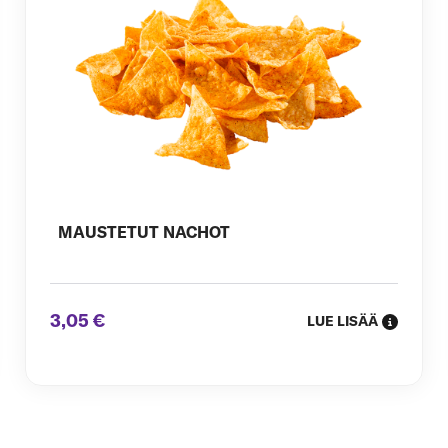
MAUSTETUT NACHOT
3,05 €
LUE LISÄÄ