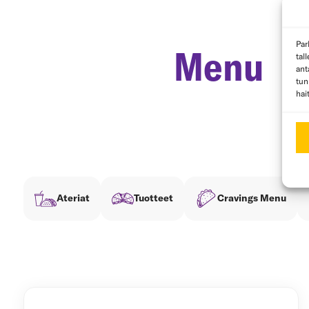
Menu
Ateriat
Tuotteet
Cravings Menu