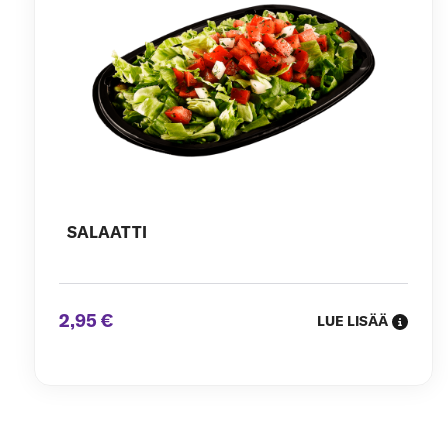
SALAATTI
2,95 €
LUE LISÄÄ