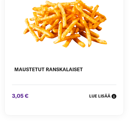
MAUSTETUT RANSKALAISET
3,05 €
LUE LISÄÄ