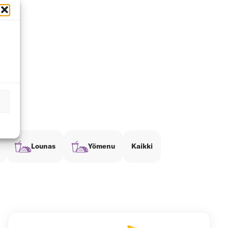
Lounas
Yömenu
Kaikki