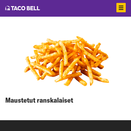
Maustetut ranskalaiset