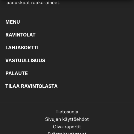
laadukkaat raaka-aineet.
MENU
RAVINTOLAT
LAHJAKORTTI
VASTUULLISUUS
PALAUTE
TILAA RAVINTOLASTA
Tietosuoja
Sivujen käyttöehdot
Oiva-raportit
Evästekäytänteet