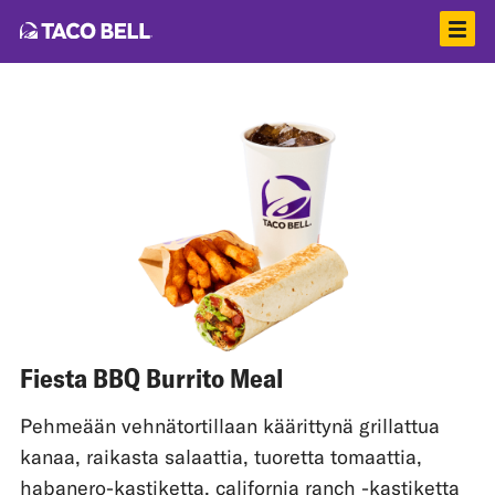
Fiesta BBQ Burrito Meal
Pehmeään vehnätortillaan käärittynä grillattua
kanaa, raikasta salaattia, tuoretta tomaattia,
habanero-kastiketta, california ranch -kastiketta