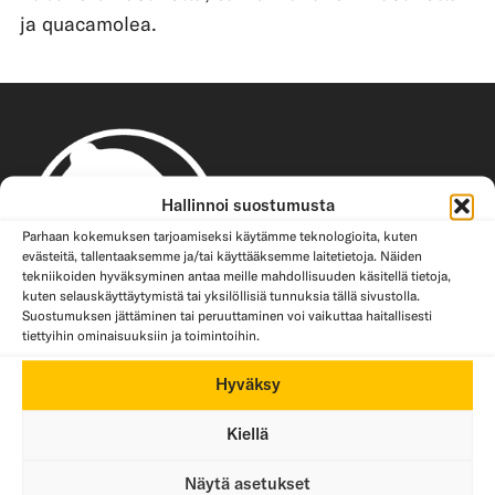
ja quacamolea.
Hallinnoi suostumusta
Parhaan kokemuksen tarjoamiseksi käytämme teknologioita, kuten
evästeitä, tallentaaksemme ja/tai käyttääksemme laitetietoja. Näiden
tekniikoiden hyväksyminen antaa meille mahdollisuuden käsitellä tietoja,
kuten selauskäyttäytymistä tai yksilöllisiä tunnuksia tällä sivustolla.
Suostumuksen jättäminen tai peruuttaminen voi vaikuttaa haitallisesti
tiettyihin ominaisuuksiin ja toimintoihin.
Hyväksy
Kiellä
Näytä asetukset