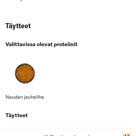
Täytteet
Valittavissa olevat proteiinit
Naudan jauheliha
Täytteet