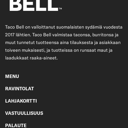
Taco Bell on valloittanut suomalaisten sydämiä vuodesta
2017 lähtien. Taco Bell valmistaa taconsa, burritonsa ja
muut tunnetut tuotteensa aina tilauksesta ja asiakkaan
toiveen mukaisesti, ja tuotteissa on runsaat maut ja
laadukkaat raaka-aineet.
MENU
RAVINTOLAT
LAHJAKORTTI
VASTUULLISUUS
PALAUTE