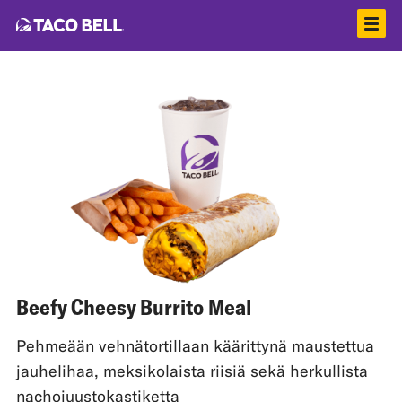
Beefy Cheesy Burrito Meal
Pehmeään vehnätortillaan käärittynä maustettua
jauhelihaa, meksikolaista riisiä sekä herkullista
nachojuustokastiketta