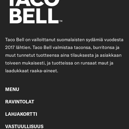
Taco Bell on valloittanut suomalaisten sydämiä vuodesta
2017 lähtien. Taco Bell valmistaa taconsa, burritonsa ja
muut tunnetut tuotteensa aina tilauksesta ja asiakkaan
toiveen mukaisesti, ja tuotteissa on runsaat maut ja
laadukkaat raaka-aineet.
MENU
RAVINTOLAT
LAHJAKORTTI
VASTUULLISUUS